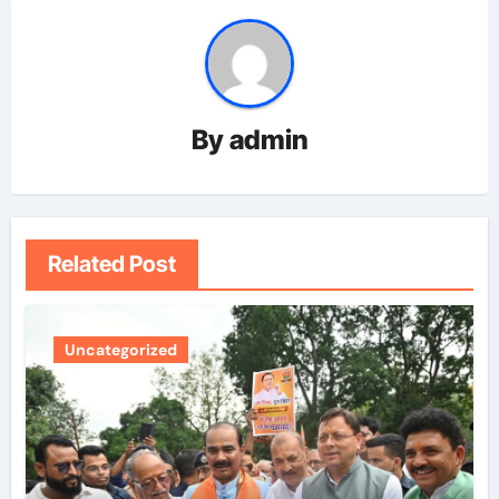
By
admin
Related Post
Uncategorized