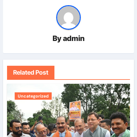
By
admin
Related Post
Uncategorized