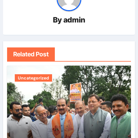
By
admin
Related Post
Uncategorized