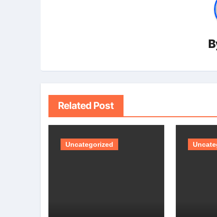
B
Related Post
Uncategorized
Uncate