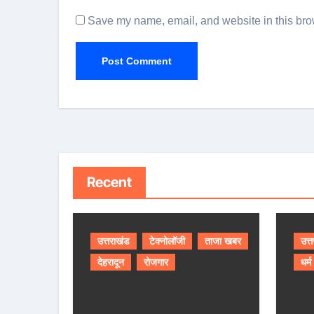
Save my name, email, and website in this brow
Recent
उत्तराखंड
टेक्नोलॉजी
ताजा खबर
उत्
देहरादून
रोजगार
धर्म