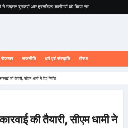
ी ने उत्कृष्ट बुनकरों और हस्तशिल्प कारीगरों को किया सम्मानित
चारधाम यात्रा होगी 
रोजगार
राजनीति
धर्म एवं संस्कृति
मौसम
कारवाई की तैयारी, सीएम धामी ने दिए निर्देश
र कारवाई की तैयारी, सीएम धामी ने