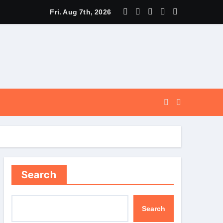
और सुगम, कर्णप्रयाग और सिमली में आधुनिक पार्किंग परियोजनाओं को मिली रफ्तार
Fri. Aug 7th, 2026
Search
Search