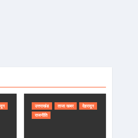
ादून
उत्तराखंड
ताजा खबर
देहरादून
राजनीति