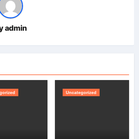
y
admin
gorized
Uncategorized