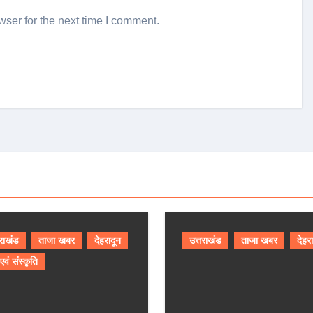
ser for the next time I comment.
तराखंड
ताजा खबर
देहरादून
उत्तराखंड
ताजा खबर
देहर
 एवं संस्कृति