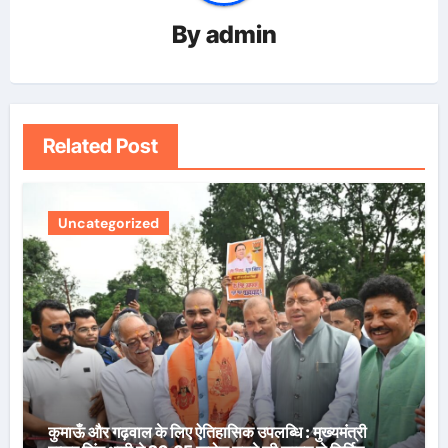
By
admin
Related Post
Uncategorized
कुमाऊँ और गढ़वाल के लिए ऐतिहासिक उपलब्धि : मुख्यमंत्री