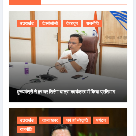
उत्तराखंड
टेक्नोलॉजी
देहरादून
राजनीति
मुख्यमंत्री ने हर घर तिरंगा यात्रा कार्यक्रम में किया प्रतिभाग
उत्तराखंड
ताजा खबर
धर्म एवं संस्कृति
पर्यटन
राजनीति