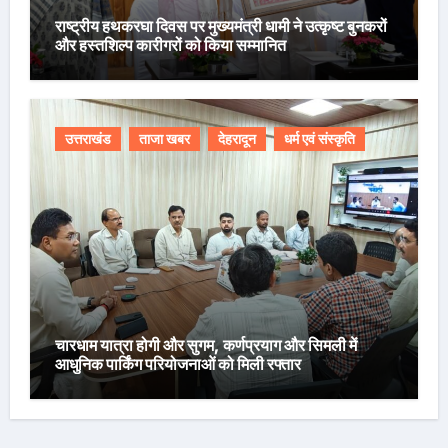
राष्ट्रीय हथकरघा दिवस पर मुख्यमंत्री धामी ने उत्कृष्ट बुनकरों
और हस्तशिल्प कारीगरों को किया सम्मानित
उत्तराखंड
ताजा खबर
देहरादून
धर्म एवं संस्कृति
चारधाम यात्रा होगी और सुगम, कर्णप्रयाग और सिमली में
आधुनिक पार्किंग परियोजनाओं को मिली रफ्तार