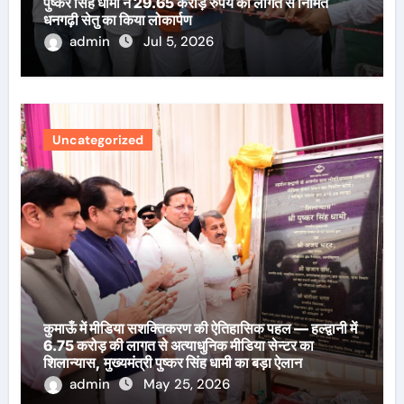
पुष्कर सिंह धामी ने 29.65 करोड़ रुपये की लागत से निर्मित
धनगढ़ी सेतु का किया लोकार्पण
admin
Jul 5, 2026
Uncategorized
कुमाऊँ में मीडिया सशक्तिकरण की ऐतिहासिक पहल — हल्द्वानी में
6.75 करोड़ की लागत से अत्याधुनिक मीडिया सेन्टर का
शिलान्यास, मुख्यमंत्री पुष्कर सिंह धामी का बड़ा ऐलान
admin
May 25, 2026