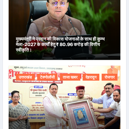
मुख्यमंत्री ने प्रदान की विकास योजनाओं के साथ ही कुम्भ
मेला-2027 के कार्यों हेतु ₹ 80.96 करोड़ की वित्तीय
स्वीकृति।
उत्तराखंड
टेक्नोलॉजी
ताजा खबर
देहरादून
रोजगार