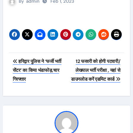
By
admin
Feb 1, 2023
Post
हरिद्वार पुलिस ने ‘फर्जी भर्ती
12 फरवरी को होगी पटवारी/
navigation
सेंटर’ का किया भंडाफोड़,चार
लेखपाल भर्ती परीक्षा , यहां से
गिरफ्तार
डाउनलोड करें एडमिट कार्ड