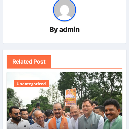
By
admin
Related Post
Uncategorized