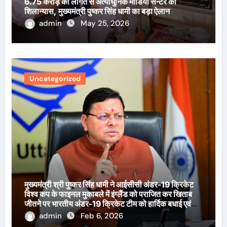
6.75 करोड़ की लागत से अत्याधुनिक मीडिया सेन्टर का
शिलान्यास, मुख्यमंत्री पुष्कर सिंह धामी का बड़ा ऐलान
admin
May 25, 2026
Uncategorized
मुख्यमंत्री श्री पुष्कर सिंह धामी ने आईसीसी अंडर-19 क्रिकेट
विश्व कप के फाइनल मुकाबले में इंग्लैंड को पराजित कर खिताब
जीतने पर भारतीय अंडर-19 क्रिकेट टीम को हार्दिक बधाई एवं
शुभकामनाएँ दी हैं।
admin
Feb 6, 2026