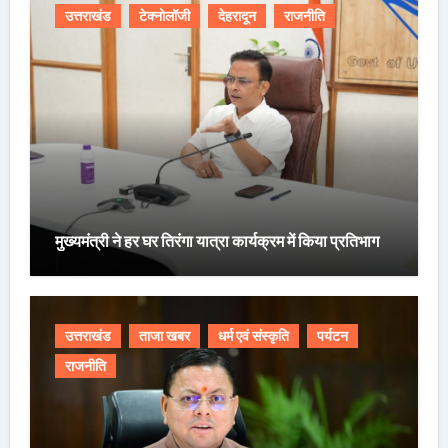
उत्तराखंड
टेक्नोलॉजी
देहरादून
राजनीति
मुख्यमंत्री ने हर घर तिरंगा यात्रा कार्यक्रम में किया प्रतिभाग
उत्तराखंड
ताजा खबर
धर्म एवं संस्कृति
पर्यटन
राजनीति