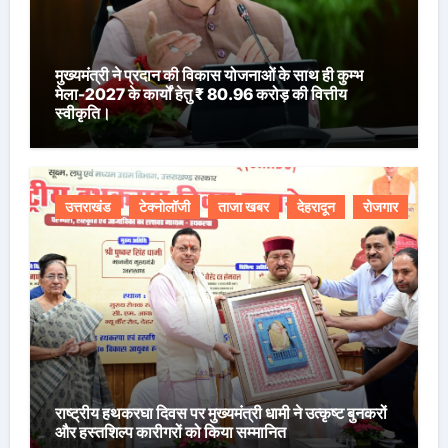
मुख्यमंत्री ने प्रदान की विकास योजनाओं के साथ ही कुम्भ
मेला-2027 के कार्यों हेतु ₹ 80.96 करोड़ की वित्तीय
स्वीकृति।
उत्तराखंड
टेक्नोलॉजी
ताजा खबर
देहरादून
रोजगार
राष्ट्रीय हथकरघा दिवस पर मुख्यमंत्री धामी ने उत्कृष्ट बुनकरों
और हस्तशिल्प कारीगरों को किया सम्मानित