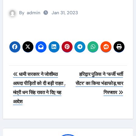
By
admin
Jan 31, 2023
Post
धामी सरकार ने जोशीमठ
हरिद्वार पुलिस ने ‘फर्जी भर्ती
navigation
आपदा पीड़ितों को दी बड़ी राहत ,
सेंटर’ का किया भंडाफोड़,चार
मंत्री धन सिंह रावत ने दिए यह
गिरफ्तार
आदेश