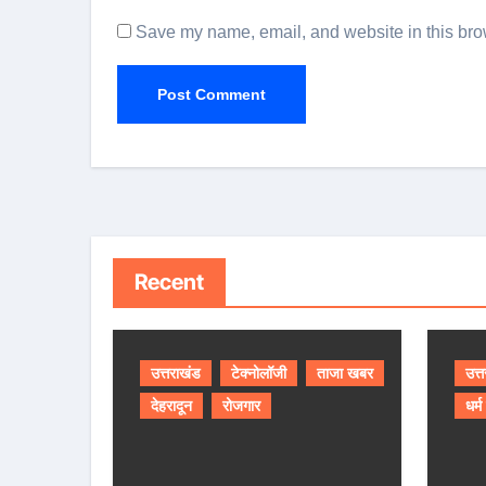
Save my name, email, and website in this brow
Recent
उत्तराखंड
टेक्नोलॉजी
ताजा खबर
उत्
देहरादून
रोजगार
धर्म