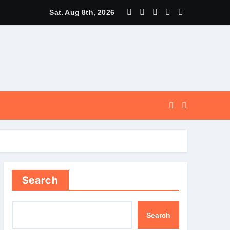
और सुगम, कर्णप्रयाग और सिमली में आधुनिक पार्किंग परियोजनाओं को मिली रफ्तार
Sat. Aug 8th, 2026
Search
Search