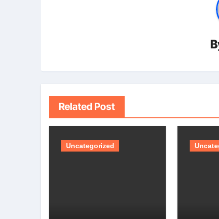
B
Related Post
Uncategorized
Uncate