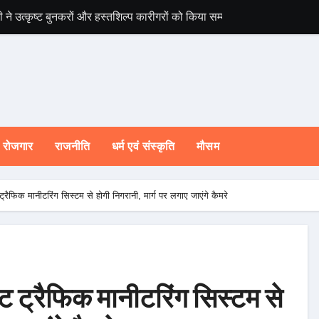
ी ने उत्कृष्ट बुनकरों और हस्तशिल्प कारीगरों को किया सम्मानित
चारधाम यात्रा होगी 
रोजगार
राजनीति
धर्म एवं संस्कृति
मौसम
ट्रैफिक मानीटरिंग सिस्टम से होगी निगरानी, मार्ग पर लगाए जाएंगे कैमरे
ट ट्रैफिक मानीटरिंग सिस्टम से