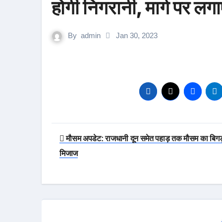
होगी निगरानी, मार्ग पर लगाए
By
admin
Jan 30, 2023
Post
मौसम अपडेट: राजधानी दून समेत पहाड़ तक मौसम का बिगड
navigation
मिजाज