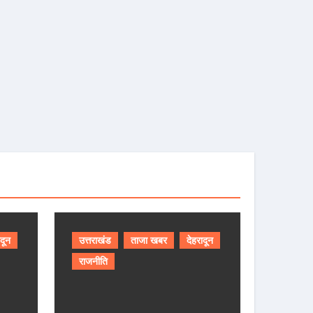
ादून
उत्तराखंड
ताजा खबर
देहरादून
राजनीति