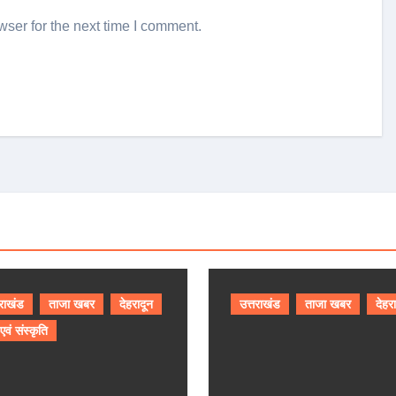
ser for the next time I comment.
तराखंड
ताजा खबर
देहरादून
उत्तराखंड
ताजा खबर
देहर
 एवं संस्कृति