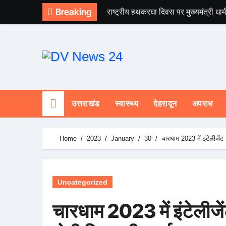
Skip
Breaking
राष्ट्रीय हथकरघा दिवस पर मुख्यमंत्री धाम
to
content
उत्तराखंड
स्वास्थ्य
देहरादून
अपराध
Home
2023
January
30
चारधाम 2023 में इंटेलीजेंट 
Uncategorized
चारधाम 2023 में इंटेलीजें