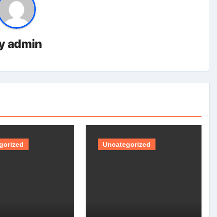
y
admin
gorized
Uncategorized