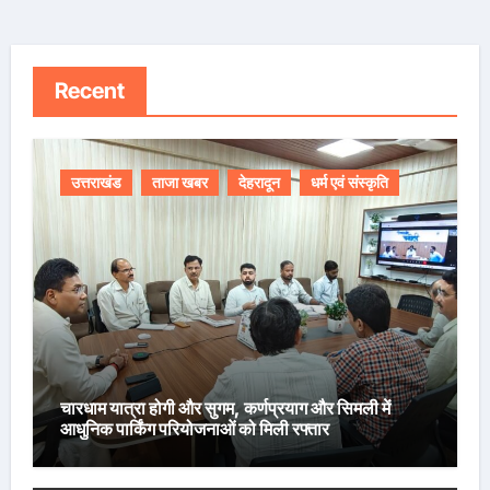
Recent
उत्तराखंड
ताजा खबर
देहरादून
धर्म एवं संस्कृति
चारधाम यात्रा होगी और सुगम, कर्णप्रयाग और सिमली में
आधुनिक पार्किंग परियोजनाओं को मिली रफ्तार