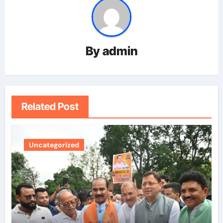
By
admin
Related Post
Uncategorized