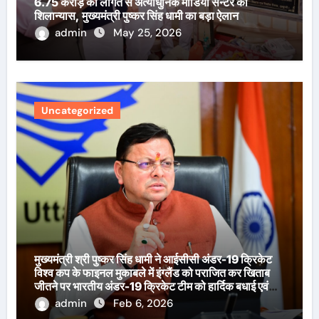
6.75 करोड़ की लागत से अत्याधुनिक मीडिया सेन्टर का
शिलान्यास, मुख्यमंत्री पुष्कर सिंह धामी का बड़ा ऐलान
admin
May 25, 2026
Uncategorized
मुख्यमंत्री श्री पुष्कर सिंह धामी ने आईसीसी अंडर-19 क्रिकेट
विश्व कप के फाइनल मुकाबले में इंग्लैंड को पराजित कर खिताब
जीतने पर भारतीय अंडर-19 क्रिकेट टीम को हार्दिक बधाई एवं
शुभकामनाएँ दी हैं।
admin
Feb 6, 2026