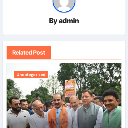
By
admin
Related Post
Uncategorized