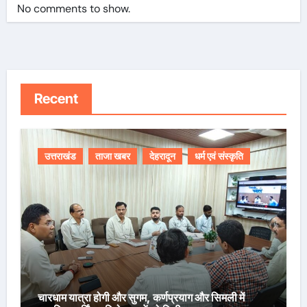
No comments to show.
Recent
उत्तराखंड
ताजा खबर
देहरादून
धर्म एवं संस्कृति
चारधाम यात्रा होगी और सुगम, कर्णप्रयाग और सिमली में