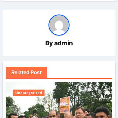
By
admin
Related Post
Uncategorized