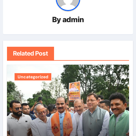
By
admin
Related Post
Uncategorized