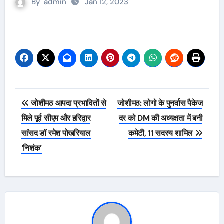
By
admin
Jan 12, 2023
Post
जोशीमठ आपदा प्रभावितों से
जोशीमठ: लोगो के पुनर्वास पैकेज
navigation
मिले पूर्व सीएम और हरिद्वार
दर को DM की अध्यक्षता में बनी
सांसद डॉ रमेश पोखरियाल
कमेटी, 11 सदस्य शामिल
‘निशंक’