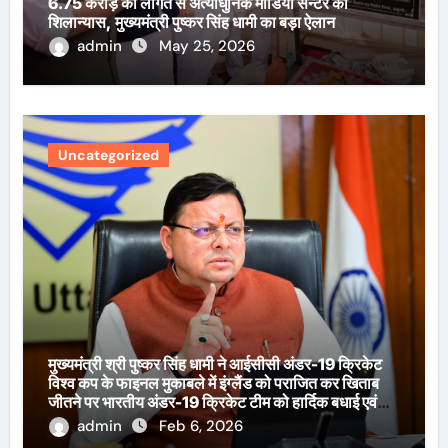
6.75 करोड़ की लागत से अत्याधुनिक मीडिया सेन्टर का
शिलान्यास, मुख्यमंत्री पुष्कर सिंह धामी का बड़ा ऐलान
admin
May 25, 2026
Uncategorized
मुख्यमंत्री श्री पुष्कर सिंह धामी ने आईसीसी अंडर-19 क्रिकेट
विश्व कप के फाइनल मुकाबले में इंग्लैंड को पराजित कर खिताब
जीतने पर भारतीय अंडर-19 क्रिकेट टीम को हार्दिक बधाई एवं
शुभकामनाएँ दी हैं।
admin
Feb 6, 2026