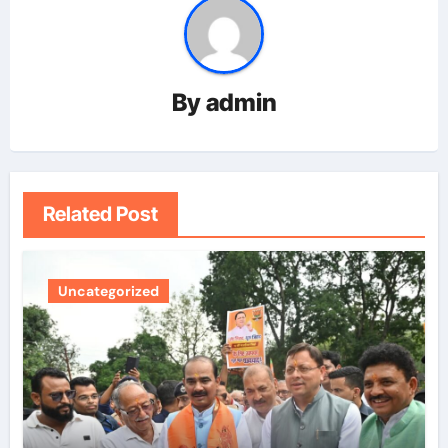
By
admin
Related Post
Uncategorized