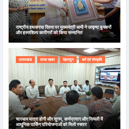
राष्ट्रीय हथकरघा दिवस पर मुख्यमंत्री धामी ने उत्कृष्ट बुनकरों
और हस्तशिल्प कारीगरों को किया सम्मानित
उत्तराखंड
ताजा खबर
देहरादून
धर्म एवं संस्कृति
चारधाम यात्रा होगी और सुगम, कर्णप्रयाग और सिमली में
आधुनिक पार्किंग परियोजनाओं को मिली रफ्तार