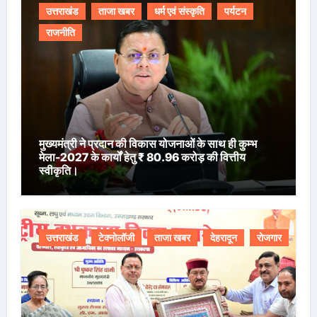
उत्तराखंड
ताजा खबर
धर्म एवं संस्कृति
पर्यटन
राजनीति
मुख्यमंत्री ने प्रदान की विकास योजनाओं के साथ ही कुम्भ
मेला-2027 के कार्यों हेतु ₹ 80.96 करोड़ की वित्तीय
स्वीकृति।
उत्तराखंड
टेक्नोलॉजी
ताजा खबर
देहरादून
रोजगार