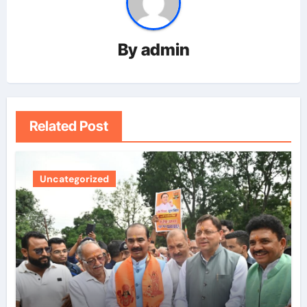
By
admin
Related Post
Uncategorized