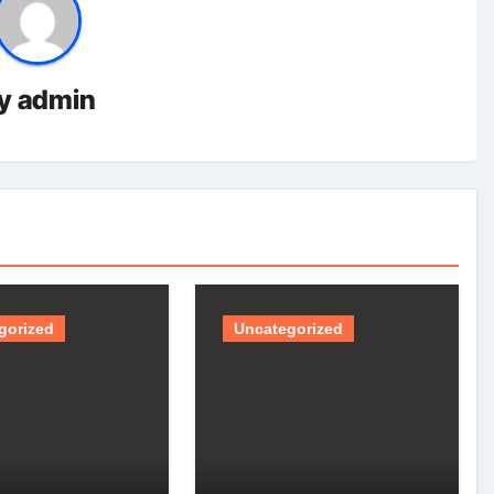
y
admin
gorized
Uncategorized