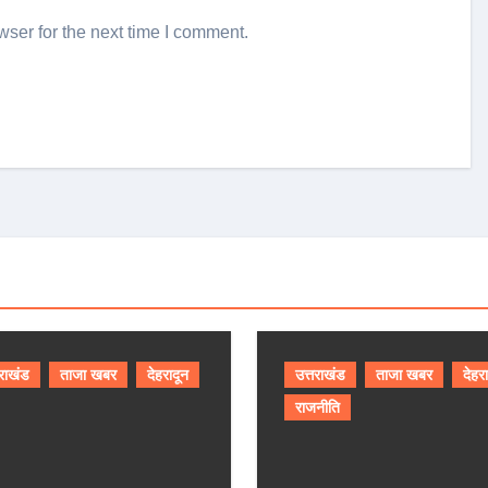
ser for the next time I comment.
तराखंड
ताजा खबर
देहरादून
उत्तराखंड
ताजा खबर
देहर
राजनीति