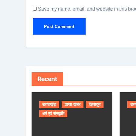
Save my name, email, and website in this brow
Recent
उत्तराखंड
ताजा खबर
देहरादून
उत्
धर्म एवं संस्कृति