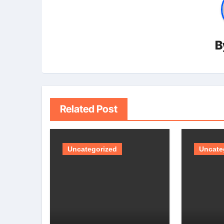
B
Related Post
Uncategorized
Uncate