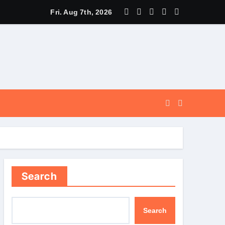
े पूर्व, उत्तराखण्ड ने वैश्विक स्तर पर संस्कृत के प्रसार को दिया नया आयाम।
Fri. Aug 7th, 2026
Search
Search