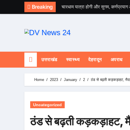
Skip
Breaking
चारधाम यात्रा होगी और सुगम, कर्णप्रयाग
to
content
उत्तराखंड
स्वास्थ्य
देहरादून
अपराध
Home
2023
January
2
ठंड से बढ़ती कड़कड़ाहट, मैदा
Uncategorized
ठंड से बढ़ती कड़कड़ाहट, मै