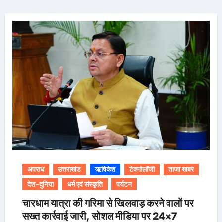
अपराध
उत्तराखंड
ऋषिकेश
टेक्नोलॉजी
ताजा खबर
देश-दुनिया
धर्म एवं संस्कृति
पर्यटन
चारधाम यात्रा की गरिमा से खिलवाड़ करने वालों पर
सख्त कार्रवाई जारी, सोशल मीडिया पर 24×7