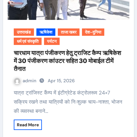
उत्तराखंड
ऋषिकेश
ताजा खबर
देश-दुनिया
धर्म एवं संस्कृति
पर्यटन
चारधाम यात्रा पंजीकरण हेतु ट्राजिट कैम्प ऋषिकेश
में 30 पंजीकरण कांउटर सहित 30 मोबाईल टीमें
तैनात
admin
Apr 15, 2026
यात्रा ट्रांजिस्ट कैंम्प में इंटीग्रेटेड कंट्रोलरूम 24×7
सक्रिय रखने तथा यात्रियों को निःशुल्क चाय-नाश्ता, भोजन
की व्यवस्था बनाने…
Read More