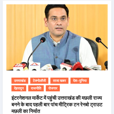
उत्तराखंड
टेक्नोलॉजी
ताजा खबर
देश-दुनिया
देहरादून
राजनीति
रोजगार
इंटरनेशनल मार्केट में पहुंची उत्तराखंड की मछली राज्य
बनने के बाद पहली बार पांच मीट्रिक टन रेनबो ट्राउट
मछली का निर्यात