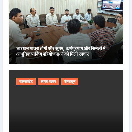
चारधाम यात्रा होगी और सुगम, कर्णप्रयाग और सिमली में
आधुनिक पार्किंग परियोजनाओं को मिली रफ्तार
उत्तराखंड
ताजा खबर
देहरादून