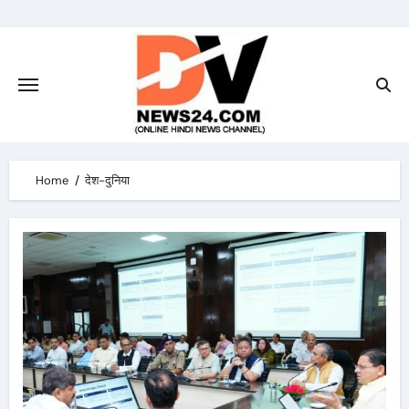
Skip
to
content
Home
देश-दुनिया