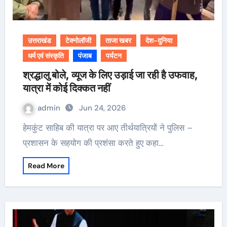
उत्तराखंड
टेक्नोलॉजी
ताजा खबर
देश-दुनिया
धर्म एवं संस्कृति
पंजाब
पर्यटन
श्रद्धालु बोले, व्यूज के लिए उड़ाई जा रही है उफवाह,
यात्रा में कोई दिक्कत नहीं
admin
Jun 24, 2026
हेमकुंट साहिब की यात्रा पर आए तीर्थयात्रियों ने पुलिस –
प्रशासन के सहयोग की प्रशंसा करते हुए कहा…
Read More