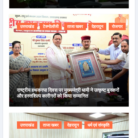
उत्तराखंड
टेक्नोलॉजी
ताजा खबर
देहरादून
रोजगार
राष्ट्रीय हथकरघा दिवस पर मुख्यमंत्री धामी ने उत्कृष्ट बुनकरों
और हस्तशिल्प कारीगरों को किया सम्मानित
उत्तराखंड
ताजा खबर
देहरादून
धर्म एवं संस्कृति